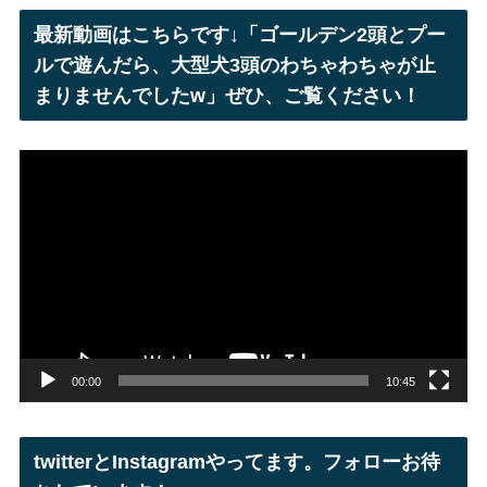
レ
最新動画はこちらです↓「ゴールデン2頭とプー
ス
ルで遊んだら、大型犬3頭のわちゃわちゃが止
まりませんでしたw」ぜひ、ご覧ください！
動
画
プ
レ
ー
ヤ
ー
00:00
10:45
twitterとInstagramやってます。フォローお待