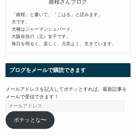
維桜さんブログ
「維桜」と書いて、「こはる」と読みます。
犬です。
犬種はジャーマンシェパード。
大阪在住の（元）女子です。
毎日を明るく、楽しく、元気よく、生きています。
ブログをメールで購読できます
メールアドレスを記入してポチッとすれば、最新記事を
メールで受信できます！
メ
ー
ル
ポチッとな〜
ア
ド