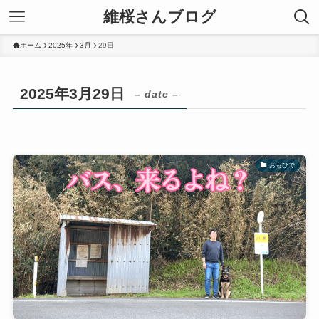
維桜さんブログ
ホーム
2025年
3月
29日
2025年3月29日
– date –
おもひで