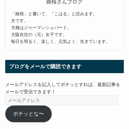
維桜さんブログ
「維桜」と書いて、「こはる」と読みます。
犬です。
犬種はジャーマンシェパード。
大阪在住の（元）女子です。
毎日を明るく、楽しく、元気よく、生きています。
ブログをメールで購読できます
メールアドレスを記入してポチッとすれば、最新記事を
メールで受信できます！
メ
ー
ル
ポチッとな〜
ア
ド