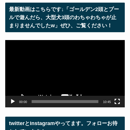
レ
最新動画はこちらです↓「ゴールデン2頭とプー
ス
ルで遊んだら、大型犬3頭のわちゃわちゃが止
まりませんでしたw」ぜひ、ご覧ください！
動
画
プ
レ
ー
ヤ
ー
00:00
10:45
twitterとInstagramやってます。フォローお待