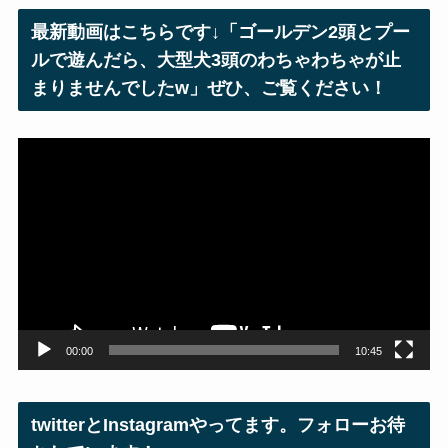
レ
最新動画はこちらです↓「ゴールデン2頭とプー
ス
ルで遊んだら、大型犬3頭のわちゃわちゃが止
まりませんでしたw」ぜひ、ご覧ください！
動
画
プ
レ
ー
ヤ
ー
00:00
10:45
twitterとInstagramやってます。フォローお待