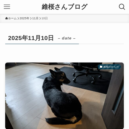
維桜さんブログ
ホーム
2025年
11月
10日
2025年11月10日
– date –
維桜のからだ