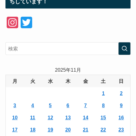
ちしています！
I
T
n
w
s
i
t
t
a
t
2025年11月
g
e
月
火
水
木
金
土
日
r
r
1
2
a
3
4
5
6
7
8
9
m
10
11
12
13
14
15
16
17
18
19
20
21
22
23