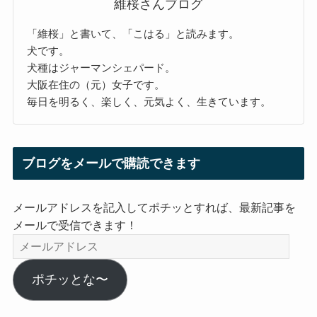
維桜さんブログ
「維桜」と書いて、「こはる」と読みます。
犬です。
犬種はジャーマンシェパード。
大阪在住の（元）女子です。
毎日を明るく、楽しく、元気よく、生きています。
ブログをメールで購読できます
メールアドレスを記入してポチッとすれば、最新記事を
メールで受信できます！
メ
ー
ル
ポチッとな〜
ア
ド