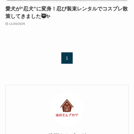
愛犬が“忍犬”に変身！忍び装束レンタルでコスプレ散
策してきました🥷✨
11/20/2025
1