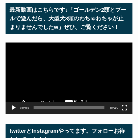
レ
最新動画はこちらです↓「ゴールデン2頭とプー
ス
ルで遊んだら、大型犬3頭のわちゃわちゃが止
まりませんでしたw」ぜひ、ご覧ください！
動
画
プ
レ
ー
ヤ
ー
00:00
10:45
twitterとInstagramやってます。フォローお待