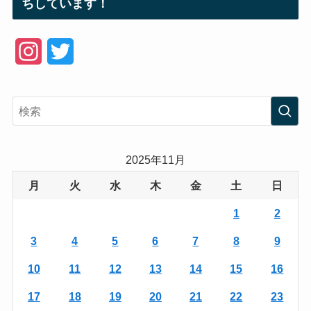
ちしています！
I
T
n
w
s
i
t
t
a
t
2025年11月
g
e
月
火
水
木
金
土
日
r
r
1
2
a
3
4
5
6
7
8
9
m
10
11
12
13
14
15
16
17
18
19
20
21
22
23