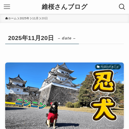
維桜さんブログ
ホーム
2025年
11月
20日
2025年11月20日
– date –
今日のできごと