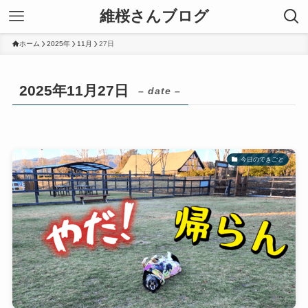
維桜さんブログ
ホーム
2025年
11月
27日
2025年11月27日
– date –
今日のできごと