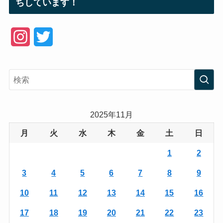
ちしています！
I
T
n
w
s
i
t
t
a
t
2025年11月
g
e
月
火
水
木
金
土
日
r
r
1
2
a
3
4
5
6
7
8
9
m
10
11
12
13
14
15
16
17
18
19
20
21
22
23