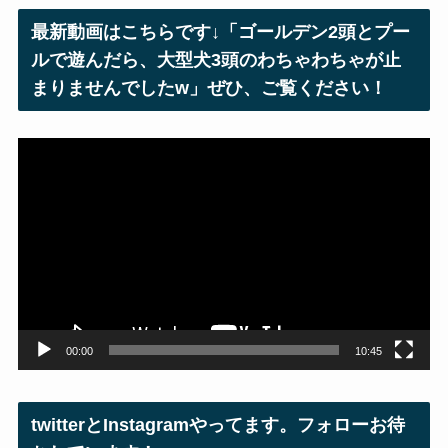
レ
最新動画はこちらです↓「ゴールデン2頭とプー
ス
ルで遊んだら、大型犬3頭のわちゃわちゃが止
まりませんでしたw」ぜひ、ご覧ください！
動
画
プ
レ
ー
ヤ
ー
00:00
10:45
twitterとInstagramやってます。フォローお待