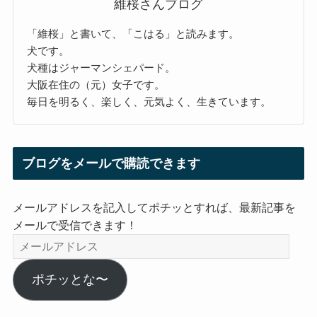
維桜さんブログ
「維桜」と書いて、「こはる」と読みます。
犬です。
犬種はジャーマンシェパード。
大阪在住の（元）女子です。
毎日を明るく、楽しく、元気よく、生きています。
ブログをメールで購読できます
メールアドレスを記入してポチッとすれば、最新記事を
メールで受信できます！
メ
ー
ル
ポチッとな〜
ア
ド