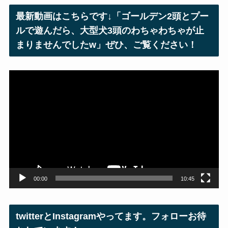
レ
最新動画はこちらです↓「ゴールデン2頭とプー
ス
ルで遊んだら、大型犬3頭のわちゃわちゃが止
まりませんでしたw」ぜひ、ご覧ください！
動
画
プ
レ
ー
ヤ
ー
00:00
10:45
twitterとInstagramやってます。フォローお待