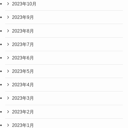
2023年10月
2023年9月
2023年8月
2023年7月
2023年6月
2023年5月
2023年4月
2023年3月
2023年2月
2023年1月