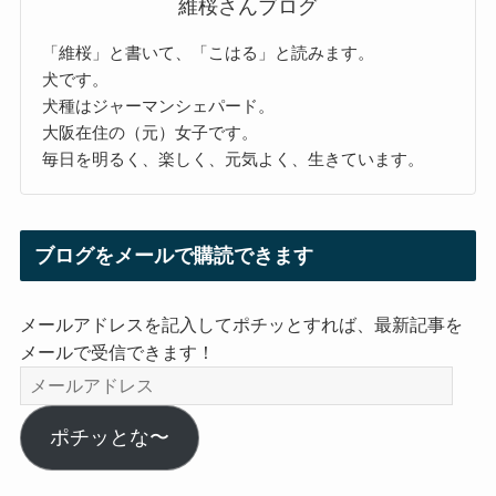
維桜さんブログ
「維桜」と書いて、「こはる」と読みます。
犬です。
犬種はジャーマンシェパード。
大阪在住の（元）女子です。
毎日を明るく、楽しく、元気よく、生きています。
ブログをメールで購読できます
メールアドレスを記入してポチッとすれば、最新記事を
メールで受信できます！
メ
ー
ル
ポチッとな〜
ア
ド