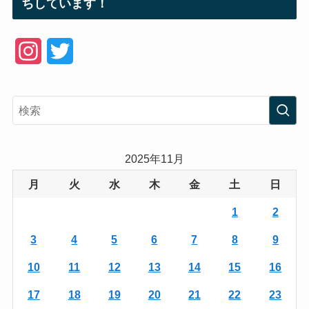
ちしています！
I
T
n
w
s
i
t
t
a
t
2025年11月
g
e
月
火
水
木
金
土
日
r
r
1
2
a
3
4
5
6
7
8
9
m
10
11
12
13
14
15
16
17
18
19
20
21
22
23