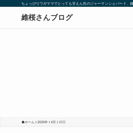
ちょっぴりワガママでとっても甘えん坊のジャーマンシェパード、
維桜さんブログ
ホーム
2026年
4月
25日