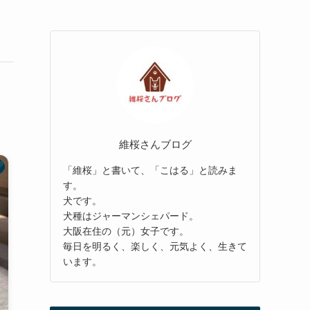
維桜さんブログ
「維桜」と書いて、「こはる」と読みま
す。
犬です。
犬種はジャーマンシェパード。
大阪在住の（元）女子です。
毎日を明るく、楽しく、元気よく、生きて
います。