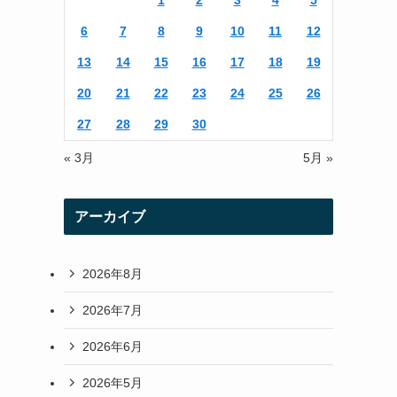
1
2
3
4
5
r
r
6
7
8
9
10
11
12
a
13
14
15
16
17
18
19
m
20
21
22
23
24
25
26
27
28
29
30
« 3月
5月 »
アーカイブ
2026年8月
2026年7月
2026年6月
2026年5月