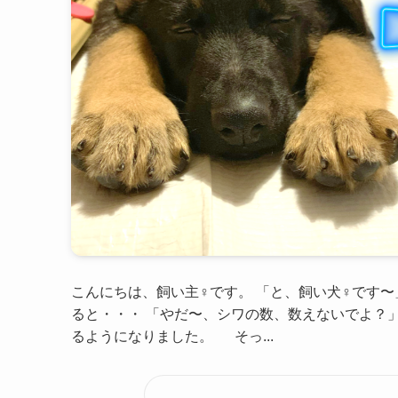
こんにちは、飼い主♀です。 「と、飼い犬♀です
ると・・・ 「やだ〜、シワの数、数えないでよ？」
るようになりました。 そっ...