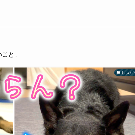
いこと。
おもひで