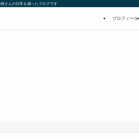
維桜さんの日常を綴ったブログです
プロフィール