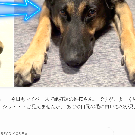
〜」 今日もマイペースで絶好調の維桜さん。 ですが、よーく
 シワ・・・は見えませんが、 あごや口元の毛に白いものが見