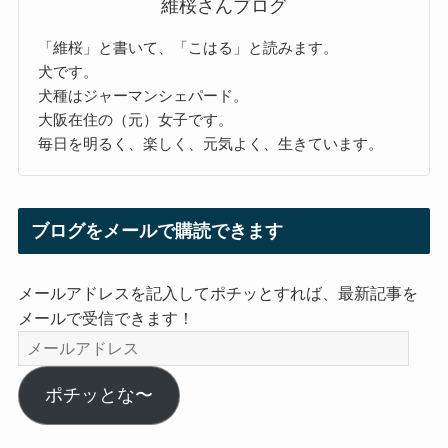
維桜さんブログ
「維桜」と書いて、「こはる」と読みます。
犬です。
犬種はジャーマンシェパード。
大阪在住の（元）女子です。
毎日を明るく、楽しく、元気よく、生きています。
ブログをメールで購読できます
メールアドレスを記入してポチッとすれば、最新記事を
メールで受信できます！
メ
ー
ル
ポチッとな〜
ア
ド