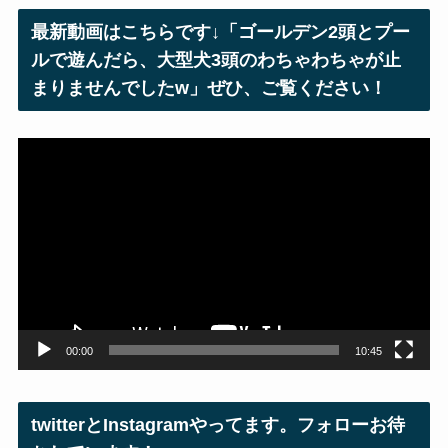
レ
最新動画はこちらです↓「ゴールデン2頭とプー
ス
ルで遊んだら、大型犬3頭のわちゃわちゃが止
まりませんでしたw」ぜひ、ご覧ください！
動
画
プ
レ
ー
ヤ
ー
00:00
10:45
twitterとInstagramやってます。フォローお待