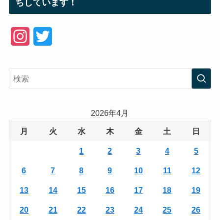
ちしています！
I
T
n
w
s
i
t
t
a
t
2026年4月
g
e
月
火
水
木
金
土
日
r
r
1
2
3
4
5
a
6
7
8
9
10
11
12
m
13
14
15
16
17
18
19
20
21
22
23
24
25
26