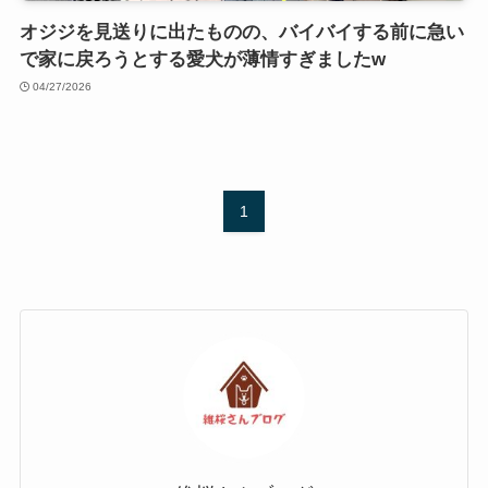
オジジを見送りに出たものの、バイバイする前に急い
で家に戻ろうとする愛犬が薄情すぎましたw
04/27/2026
1