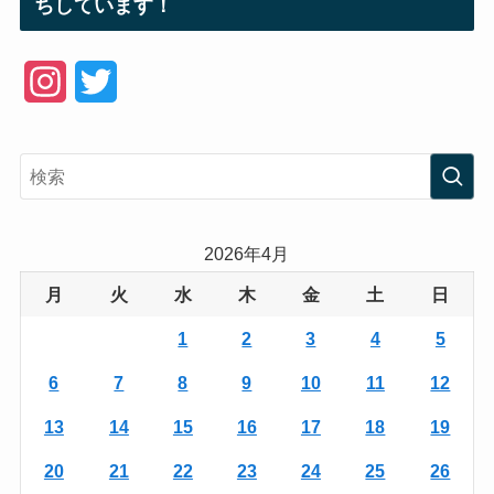
ちしています！
I
T
n
w
s
i
t
t
a
t
2026年4月
g
e
月
火
水
木
金
土
日
r
r
1
2
3
4
5
a
6
7
8
9
10
11
12
m
13
14
15
16
17
18
19
20
21
22
23
24
25
26