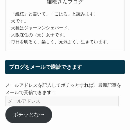
維桜さんブログ
「維桜」と書いて、「こはる」と読みます。
犬です。
犬種はジャーマンシェパード。
大阪在住の（元）女子です。
毎日を明るく、楽しく、元気よく、生きています。
ブログをメールで購読できます
メールアドレスを記入してポチッとすれば、最新記事を
メールで受信できます！
メ
ー
ル
ポチッとな〜
ア
ド