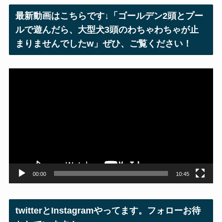
レ
最新動画はこちらです↓「ゴールデン2頭とプー
ス
ルで遊んだら、大型犬3頭のわちゃわちゃが止
まりませんでしたw」ぜひ、ご覧ください！
動
画
プ
レ
ー
ヤ
ー
00:00
10:45
twitterとInstagramやってます。フォローお待