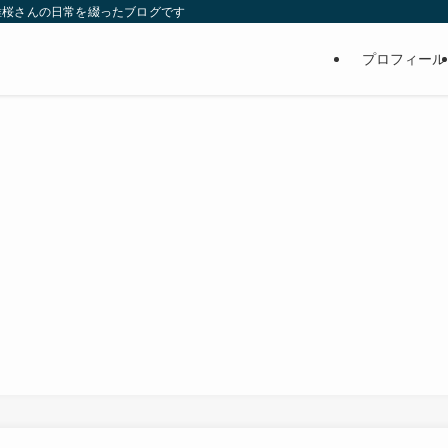
維桜さんの日常を綴ったブログです
プロフィール