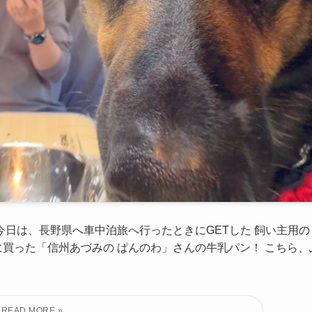
今日は、長野県へ車中泊旅へ行ったときにGETした 飼い主用の
買った「信州あづみの ぱんのわ」さんの牛乳パン！ こちら、