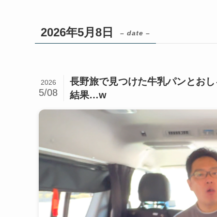
2026年5月8日
– date –
長野旅で見つけた牛乳パンとおし
2026
5/08
結果…w