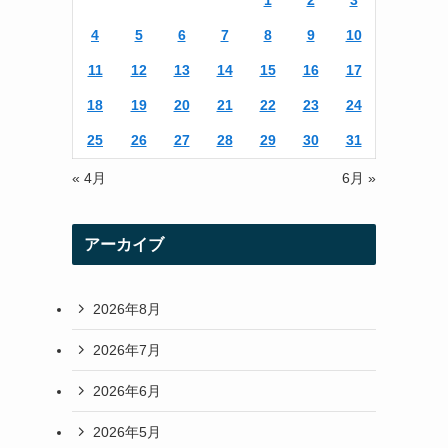
1
2
3
r
r
4
5
6
7
8
9
10
a
11
12
13
14
15
16
17
m
18
19
20
21
22
23
24
25
26
27
28
29
30
31
« 4月
6月 »
アーカイブ
2026年8月
2026年7月
2026年6月
2026年5月