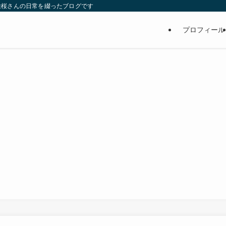
維桜さんの日常を綴ったブログです
プロフィール