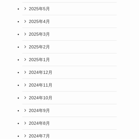
2025年5月
2025年4月
2025年3月
2025年2月
2025年1月
2024年12月
2024年11月
2024年10月
2024年9月
2024年8月
2024年7月