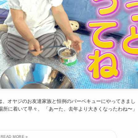
は、オヤジのお友達家族と恒例のバーベキューにやってきまし
の場所に着いて早々、 「あーた、去年より大きくなったわね〜」