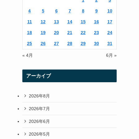
1
2
3
r
r
4
5
6
7
8
9
10
a
11
12
13
14
15
16
17
m
18
19
20
21
22
23
24
25
26
27
28
29
30
31
« 4月
6月 »
アーカイブ
2026年8月
2026年7月
2026年6月
2026年5月