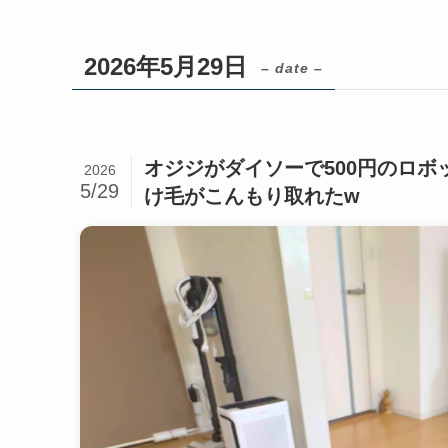
2026年5月29日
– date –
オジジがダイソーで500円のロ
2026
5/29
け毛がこんもり取れたw