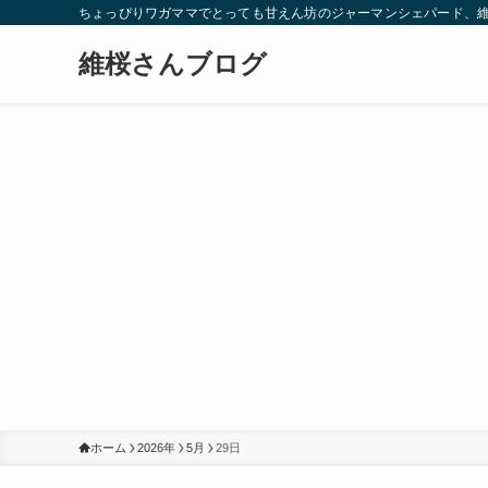
ちょっぴりワガママでとっても甘えん坊のジャーマンシェパード、
維桜さんブログ
ホーム
2026年
5月
29日