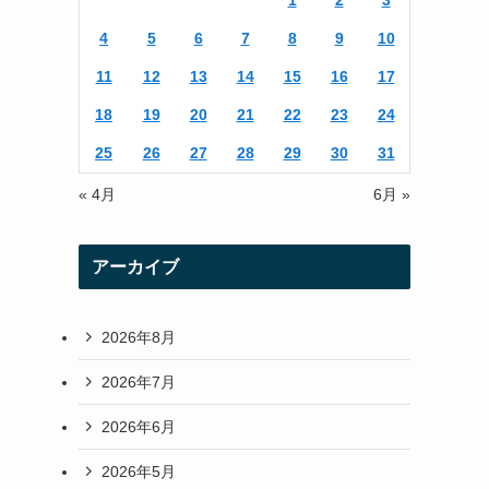
1
2
3
r
r
4
5
6
7
8
9
10
a
11
12
13
14
15
16
17
m
18
19
20
21
22
23
24
25
26
27
28
29
30
31
« 4月
6月 »
アーカイブ
2026年8月
2026年7月
2026年6月
2026年5月