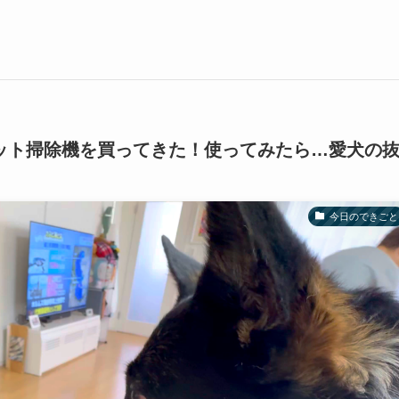
ボット掃除機を買ってきた！使ってみたら…愛犬の
今日のできごと