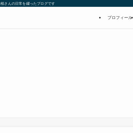
維桜さんの日常を綴ったブログです
プロフィール