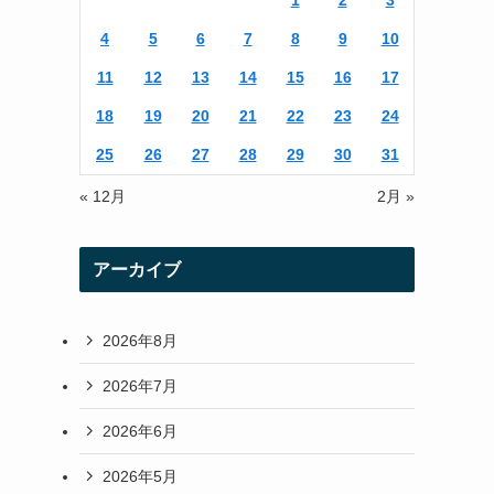
1
2
3
r
r
4
5
6
7
8
9
10
a
11
12
13
14
15
16
17
m
18
19
20
21
22
23
24
25
26
27
28
29
30
31
« 12月
2月 »
アーカイブ
2026年8月
2026年7月
2026年6月
2026年5月