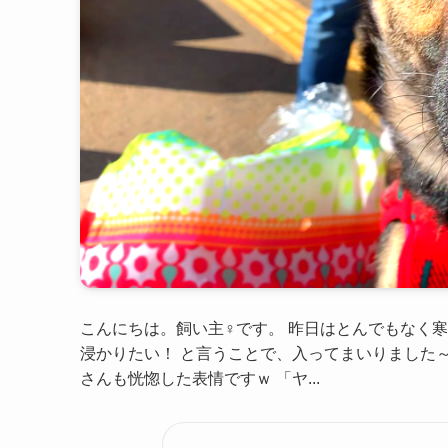
こんにちは。飼い主♀です。 昨日はとんでもなく寒
浸かりたい！ と言うことで、入ってまいりました～
さんも恍惚した表情ですｗ 「ヤ...