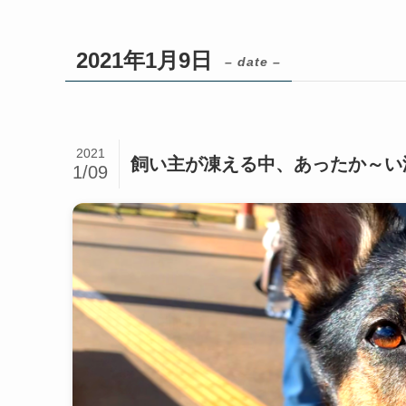
2021年1月9日
– date –
2021
飼い主が凍える中、あったか～い
1/09