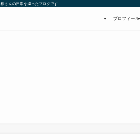
維桜さんの日常を綴ったブログです
プロフィール