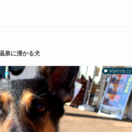
温泉に浸かる犬
今日のできごと