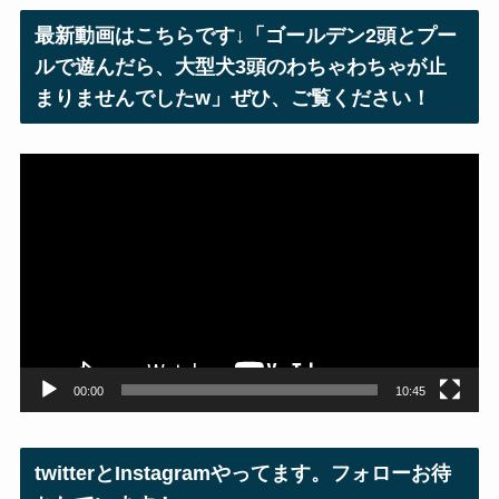
レ
最新動画はこちらです↓「ゴールデン2頭とプー
ス
ルで遊んだら、大型犬3頭のわちゃわちゃが止
まりませんでしたw」ぜひ、ご覧ください！
動
画
プ
レ
ー
ヤ
ー
00:00
10:45
twitterとInstagramやってます。フォローお待