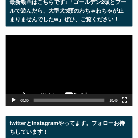
最新動画はこちらです↓「ゴールデン2頭とプー
ス
ルで遊んだら、大型犬3頭のわちゃわちゃが止
まりませんでしたw」ぜひ、ご覧ください！
動
画
プ
レ
ー
ヤ
ー
00:00
10:45
twitterとInstagramやってます。フォローお待
ちしています！