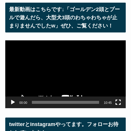
レ
最新動画はこちらです↓「ゴールデン2頭とプー
ス
ルで遊んだら、大型犬3頭のわちゃわちゃが止
まりませんでしたw」ぜひ、ご覧ください！
動
画
プ
レ
ー
ヤ
ー
00:00
10:45
twitterとInstagramやってます。フォローお待