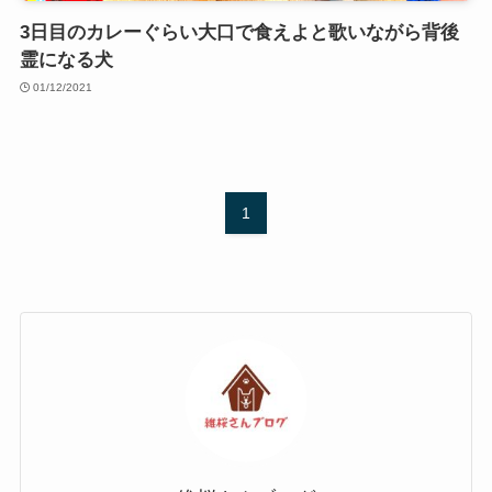
3日目のカレーぐらい大口で食えよと歌いながら背後
霊になる犬
01/12/2021
1