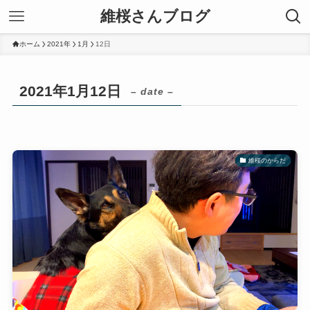
維桜さんブログ
ホーム
2021年
1月
12日
2021年1月12日
– date –
維桜のからだ