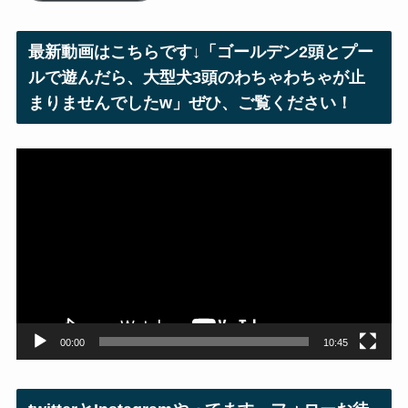
ド
レ
最新動画はこちらです↓「ゴールデン2頭とプー
ス
ルで遊んだら、大型犬3頭のわちゃわちゃが止
まりませんでしたw」ぜひ、ご覧ください！
動
画
プ
レ
ー
ヤ
ー
00:00
10:45