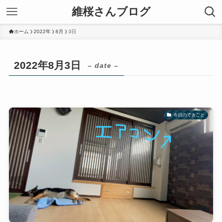
維桜さんブログ
ホーム
2022年
8月
3日
2022年8月3日
– date –
今日のできごと