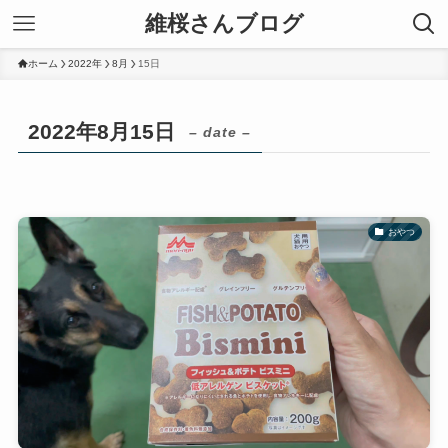
維桜さんブログ
ホーム
2022年
8月
15日
2022年8月15日
– date –
おやつ