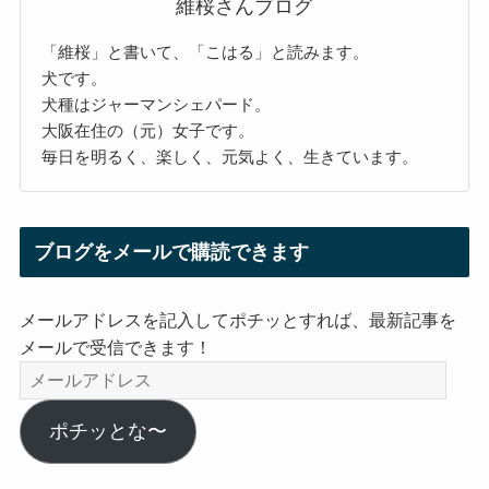
維桜さんブログ
「維桜」と書いて、「こはる」と読みます。
犬です。
犬種はジャーマンシェパード。
大阪在住の（元）女子です。
毎日を明るく、楽しく、元気よく、生きています。
ブログをメールで購読できます
メールアドレスを記入してポチッとすれば、最新記事を
メールで受信できます！
メ
ー
ル
ポチッとな〜
ア
ド