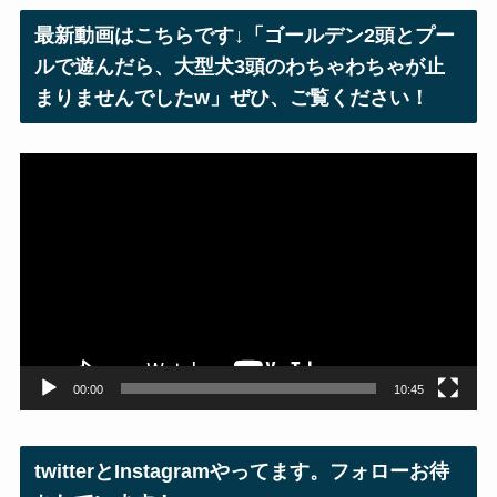
レ
最新動画はこちらです↓「ゴールデン2頭とプー
ス
ルで遊んだら、大型犬3頭のわちゃわちゃが止
まりませんでしたw」ぜひ、ご覧ください！
動
画
プ
レ
ー
ヤ
ー
00:00
10:45
twitterとInstagramやってます。フォローお待