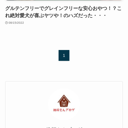
グルテンフリーでグレインフリーな安心おやつ！？こ
れ絶対愛犬が喜ぶヤツや！のハズだった・・・
08/15/2022
1