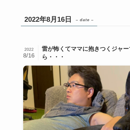
2022年8月16日
– date –
雷が怖くてママに抱きつくジャー
2022
8/16
ら・・・