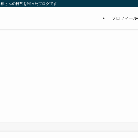
維桜さんの日常を綴ったブログです
プロフィール