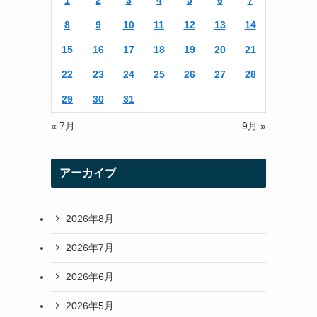
1
2
3
4
5
6
7
r
r
8
9
10
11
12
13
14
a
15
16
17
18
19
20
21
m
22
23
24
25
26
27
28
29
30
31
« 7月
9月 »
アーカイブ
2026年8月
2026年7月
2026年6月
2026年5月