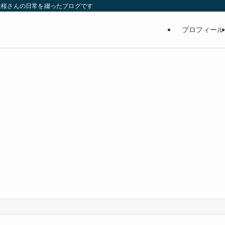
維桜さんの日常を綴ったブログです
プロフィール