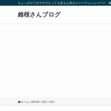
ちょっぴりワガママでとっても甘えん坊のジャーマンシェパード、
維桜さんブログ
ホーム
2022年
8月
28日