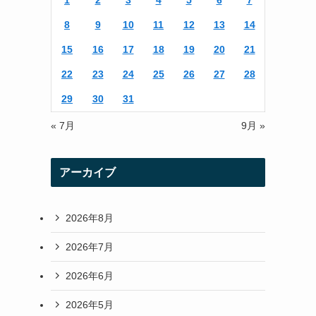
1
2
3
4
5
6
7
r
r
8
9
10
11
12
13
14
a
15
16
17
18
19
20
21
m
22
23
24
25
26
27
28
29
30
31
« 7月
9月 »
アーカイブ
2026年8月
2026年7月
2026年6月
2026年5月