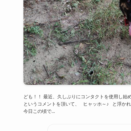
ども！！ 最近、久しぶりにコンタクトを使用し始めた
というコメントを頂いて、 ヒャッホ～♪ と浮か
今日この頃で...