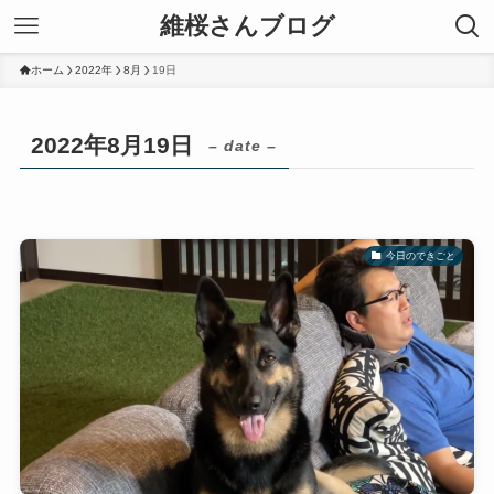
維桜さんブログ
ホーム
2022年
8月
19日
2022年8月19日
– date –
今日のできごと