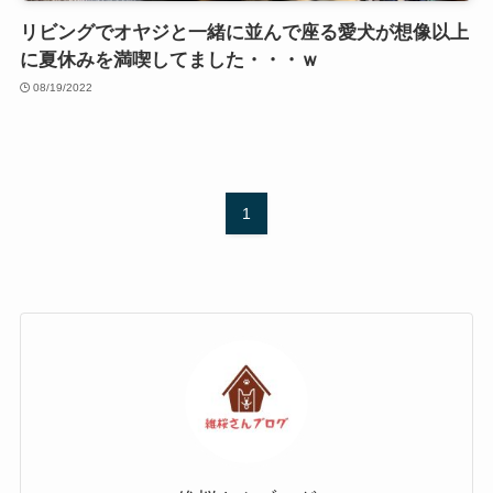
リビングでオヤジと一緒に並んで座る愛犬が想像以上
に夏休みを満喫してました・・・ｗ
08/19/2022
1