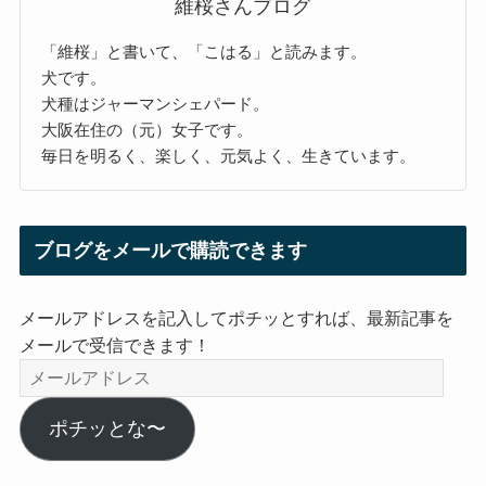
維桜さんブログ
「維桜」と書いて、「こはる」と読みます。
犬です。
犬種はジャーマンシェパード。
大阪在住の（元）女子です。
毎日を明るく、楽しく、元気よく、生きています。
ブログをメールで購読できます
メールアドレスを記入してポチッとすれば、最新記事を
メールで受信できます！
メ
ー
ル
ポチッとな〜
ア
ド