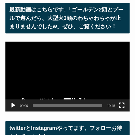
レ
最新動画はこちらです↓「ゴールデン2頭とプー
ス
ルで遊んだら、大型犬3頭のわちゃわちゃが止
まりませんでしたw」ぜひ、ご覧ください！
動
画
プ
レ
ー
ヤ
ー
00:00
10:45
twitterとInstagramやってます。フォローお待